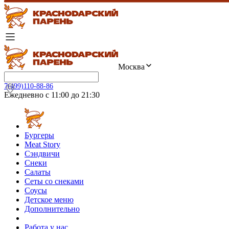
Москва
7(499)110-88-86
Ежедневно с 11:00 до 21:30
Бургеры
Meat Story
Сэндвичи
Снеки
Салаты
Сеты со снеками
Соусы
Детское меню
Дополнительно
Работа у нас