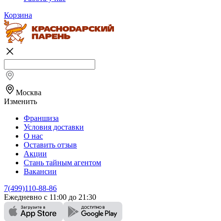
Корзина
Москва
Изменить
Франшиза
Условия доставки
О нас
Оставить отзыв
Акции
Стань тайным агентом
Вакансии
7(499)110-88-86
Ежедневно с 11:00 до 21:30